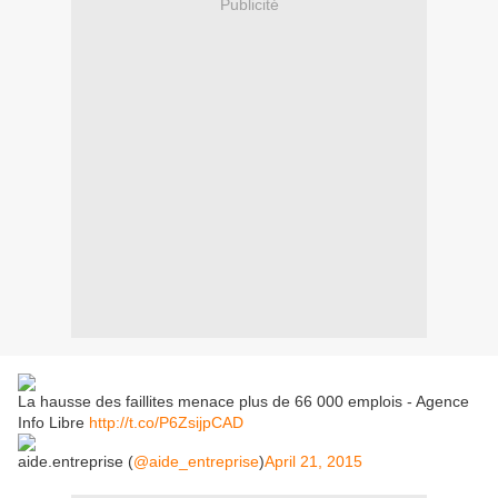
Publicité
La hausse des faillites menace plus de 66 000 emplois - Agence
Info Libre
http://t.co/P6ZsijpCAD
aide.entreprise (
@aide_entreprise
)
April 21, 2015