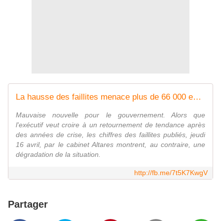
La hausse des faillites menace plus de 66 000 emplois - Agence Info Libre
Mauvaise nouvelle pour le gouvernement. Alors que
l'exécutif veut croire à un retournement de tendance après
des années de crise, les chiffres des faillites publiés, jeudi
16 avril, par le cabinet Altares montrent, au contraire, une
dégradation de la situation.
http://fb.me/7t5K7KwgV
Partager