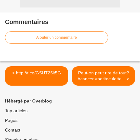
Commentaires
Ajouter un commentaire
< http://t.co/GSUT25it5G
Peut-on peut rire de tout?
#cancer #petiteculotte... >
Hébergé par Overblog
Top articles
Pages
Contact
Signaler un abus