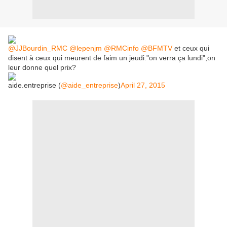
@JJBourdin_RMC
@lepenjm
@RMCinfo
@BFMTV
et ceux qui
disent à ceux qui meurent de faim un jeudi:"on verra ça lundi",on
leur donne quel prix?
aide.entreprise (
@aide_entreprise
)
April 27, 2015