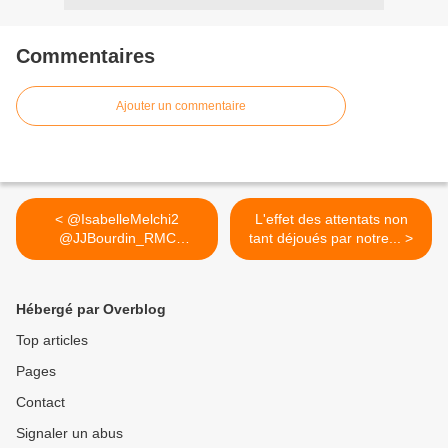
Commentaires
Ajouter un commentaire
< @IsabelleMelchi2
L'effet des attentats non
@JJBourdin_RMC
tant déjoués par notre... >
@lepenjm @RMCinfo...
Hébergé par Overblog
Top articles
Pages
Contact
Signaler un abus