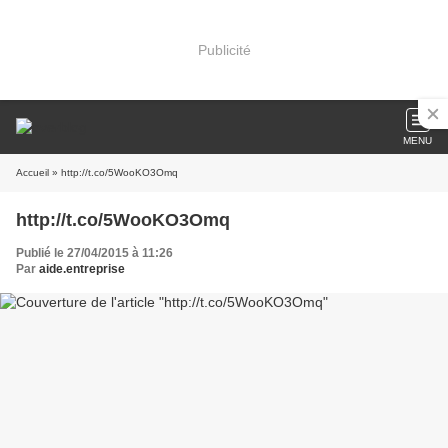
Publicité
MENU
Accueil
» http://t.co/5WooKO3Omq
http://t.co/5WooKO3Omq
Publié le 27/04/2015 à 11:26
Par
aide.entreprise