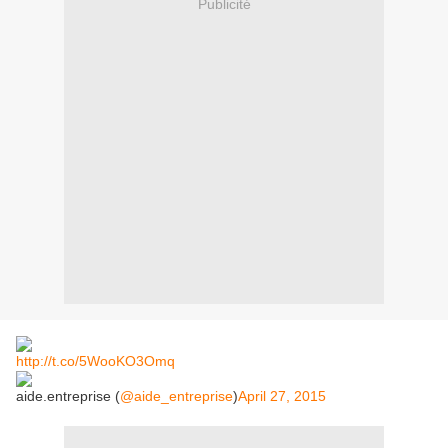
Publicité
http://t.co/5WooKO3Omq
aide.entreprise (
@aide_entreprise
)
April 27, 2015