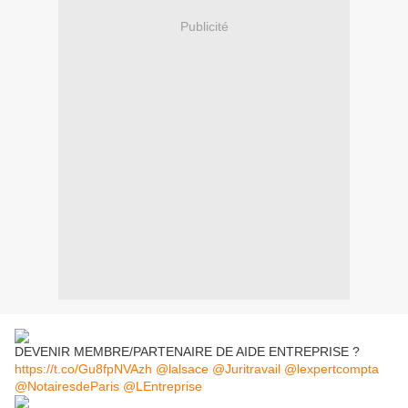
Publicité
DEVENIR MEMBRE/PARTENAIRE DE AIDE ENTREPRISE ?
https://t.co/Gu8fpNVAzh
@lalsace
@Juritravail
@lexpertcompta
@NotairesdeParis
@LEntreprise