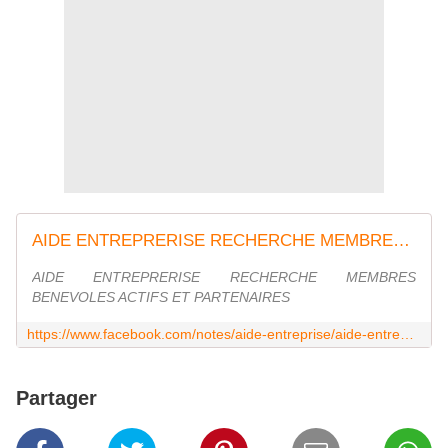
AIDE ENTREPRERISE RECHERCHE MEMBRES BENEVOLES ACTIFS ET PARTENAIRES
AIDE ENTREPRERISE RECHERCHE MEMBRES
BENEVOLES ACTIFS ET PARTENAIRES
https://www.facebook.com/notes/aide-entreprise/aide-entreprerise-recherche-membres-benevoles-actifs-et-partenaires/1584472371830367
Partager