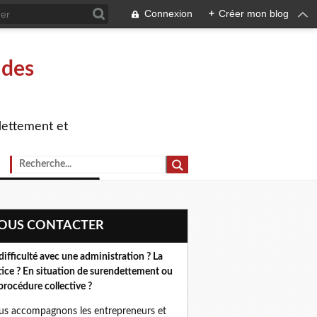
Connexion
+
Créer mon blog
 des
dettement et
NOUS CONTACTER
difficulté avec une administration ? La
tice ? En situation de surendettement ou
procédure collective ?
s accompagnons les entrepreneurs et