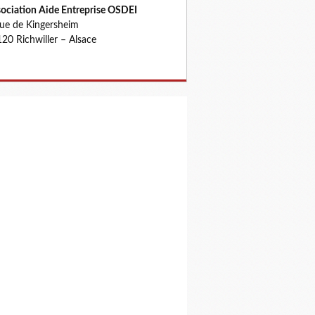
ociation Aide Entreprise OSDEI
rue de Kingersheim
20 Richwiller – Alsace