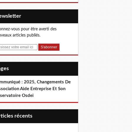
Newsletter
nnez-vous pour être averti des
veaux articles publiés.
Pages
mmuniqué : 2025, Changements De
ssociation Aide Entreprise Et Son
servatoire Osdei
articles récents