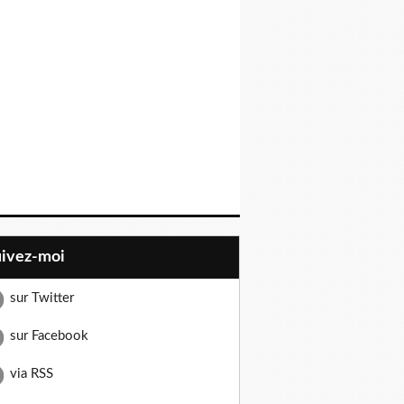
uivez-moi
sur Twitter
sur Facebook
via RSS