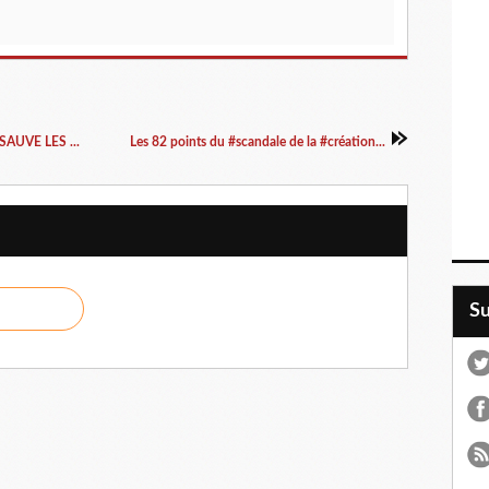
AUVE LES ...
Les 82 points du #scandale de la #création...
S