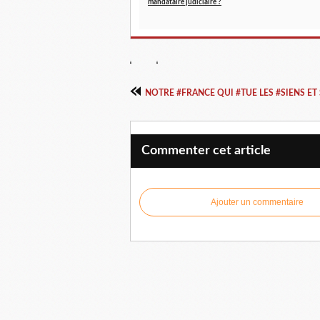
mandataire judiciaire ?
NOTRE #FRANCE QUI #TUE LES #SIENS ET S
Commenter cet article
Ajouter un commentaire