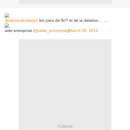
@alexandradelia1
les joies de fb!!! et de la délation..........
aide.entreprise (
@aide_entreprise
)
March 30, 2015
Publicité