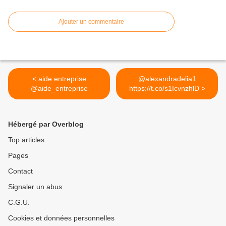
Ajouter un commentaire
< aide.entreprise
@alexandradelia1
@aide_entreprise
https://t.co/s1IcvnzhlD >
Hébergé par Overblog
Top articles
Pages
Contact
Signaler un abus
C.G.U.
Cookies et données personnelles