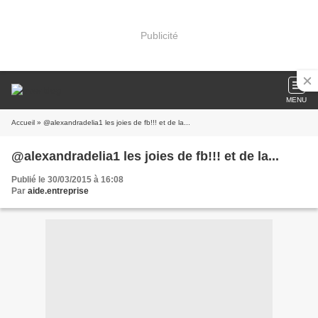
Publicité
MENU
Accueil
» @alexandradelia1 les joies de fb!!! et de la...
@alexandradelia1 les joies de fb!!! et de la...
Publié le 30/03/2015 à 16:08
Par
aide.entreprise