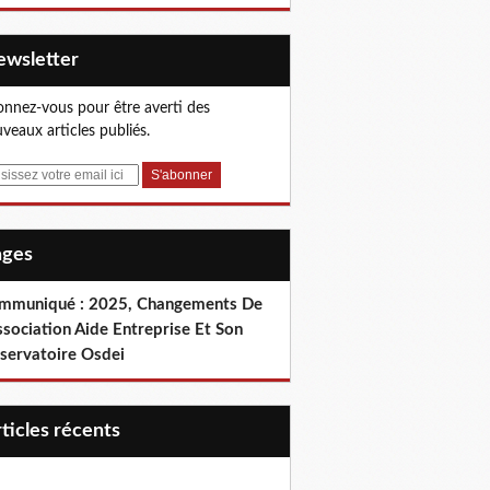
Newsletter
nnez-vous pour être averti des
veaux articles publiés.
Pages
mmuniqué : 2025, Changements De
ssociation Aide Entreprise Et Son
servatoire Osdei
articles récents