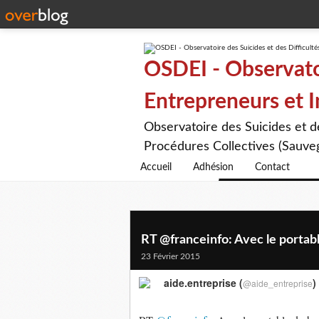
OSDEI - Observatoi
Entrepreneurs et 
Observatoire des Suicides et 
Procédures Collectives (Sauveg
Accueil
Adhésion
Contact
RT @franceinfo: Avec le portable
23 Février 2015
aide.entreprise (
)
@aide_entreprise