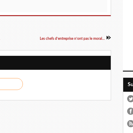
.
Les chefs d’entreprise n’ont pas le moral...
S