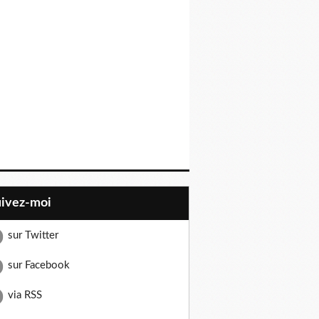
uivez-moi
sur Twitter
sur Facebook
via RSS