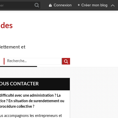
Connexion
+
Créer mon blog
 des
dettement et
NOUS CONTACTER
difficulté avec une administration ? La
tice ? En situation de surendettement ou
procédure collective ?
s accompagnons les entrepreneurs et