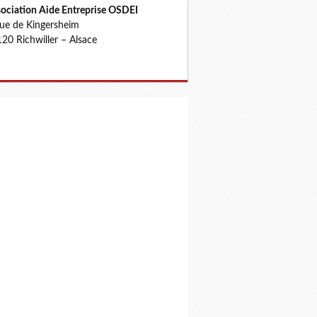
ociation Aide Entreprise OSDEI
rue de Kingersheim
20 Richwiller – Alsace