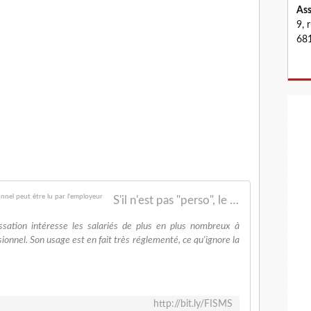
Ass
9, 
681
S'il n'est pas "perso", le SMS du portable professionnel peut être lu par l'employeur
sation intéresse les salariés de plus en plus nombreux à
ionnel. Son usage est en fait très réglementé, ce qu'ignore la
http://bit.ly/FISMS