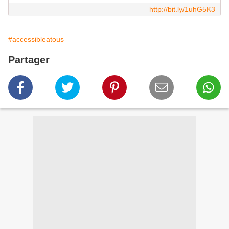
http://bit.ly/1uhG5K3
#accessibleatous
Partager