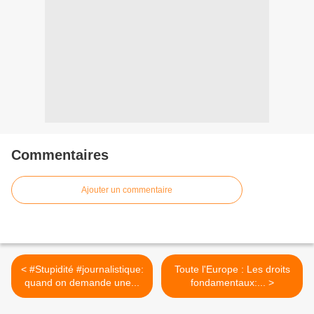
Commentaires
Ajouter un commentaire
< #Stupidité #journalistique:
Toute l'Europe : Les droits
quand on demande une...
fondamentaux:... >