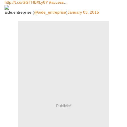
http://t.co/GGTHBXLy8Y
#access…
aide.entreprise (
@aide_entreprise
)
January 03, 2015
Publicité