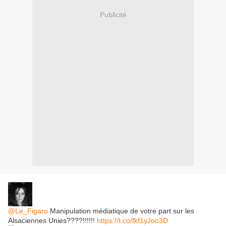
Publicité
@Le_Figaro
Manipulation médiatique de votre part sur les
Alsaciennes Unies????!!!!!!
https://t.co/fkf1yJoo3D