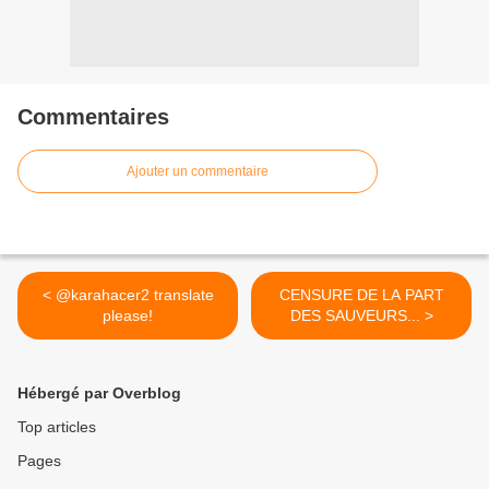
Commentaires
Ajouter un commentaire
< @karahacer2 translate
CENSURE DE LA PART
please!
DES SAUVEURS... >
Hébergé par Overblog
Top articles
Pages