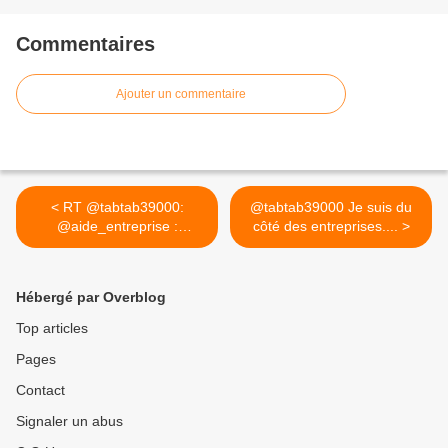
Commentaires
Ajouter un commentaire
< RT @tabtab39000:
@tabtab39000 Je suis du
@aide_entreprise :
côté des entreprises.... >
#ZoneInterdite...
Hébergé par Overblog
Top articles
Pages
Contact
Signaler un abus