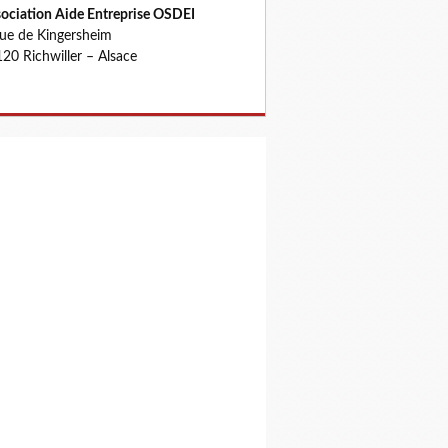
ociation Aide Entreprise OSDEI
rue de Kingersheim
20 Richwiller – Alsace