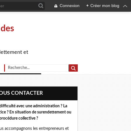
Connexion
+
Créer mon blog
 des
dettement et
NOUS CONTACTER
difficulté avec une administration ? La
tice ? En situation de surendettement ou
procédure collective ?
s accompagnons les entrepreneurs et