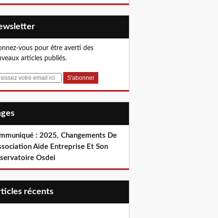
Newsletter
nnez-vous pour être averti des
veaux articles publiés.
Pages
mmuniqué : 2025, Changements De
ssociation Aide Entreprise Et Son
servatoire Osdei
articles récents