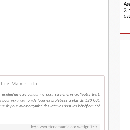
Ass
9, 
681
 tous Mamie Loto
ir quelqu'un être condamné pour sa générosité. Yvette Bert,
 pour organisation de loteries prohibées à plus de 120 000
ursis pour avoir organisé des loteries dont les bénéfices été
http://soutienamamieloto.wesign.it/fr