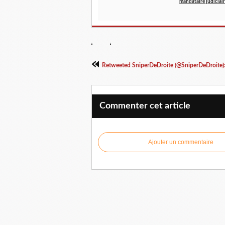
mandataire judiciair
Retweeted SniperDeDroite (@SniperDeDroite)
Commenter cet article
Ajouter un commentaire