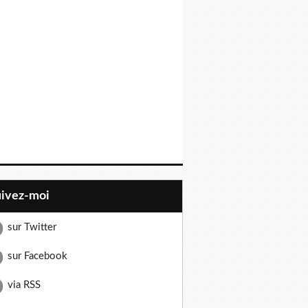
uivez-moi
sur Twitter
sur Facebook
via RSS