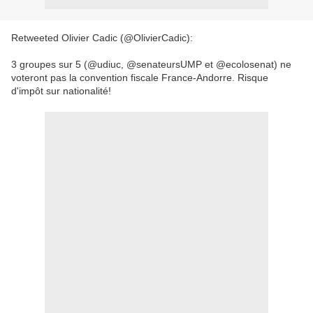
Retweeted Olivier Cadic (@OlivierCadic):
3 groupes sur 5 (@udiuc, @senateursUMP et @ecolosenat) ne
voteront pas la convention fiscale France-Andorre. Risque
d'impôt sur nationalité!