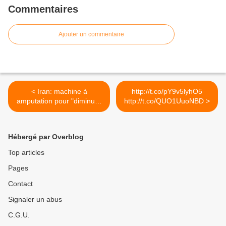
Commentaires
Ajouter un commentaire
< Iran: machine à
http://t.co/pY9v5lyhO5
amputation pour "diminuer
http://t.co/QUO1UuoNBD >
les...
Hébergé par Overblog
Top articles
Pages
Contact
Signaler un abus
C.G.U.