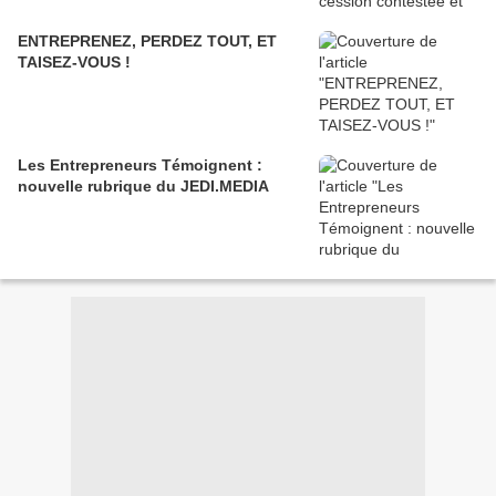
ENTREPRENEZ, PERDEZ TOUT, ET
TAISEZ-VOUS !
Les Entrepreneurs Témoignent :
nouvelle rubrique du JEDI.MEDIA