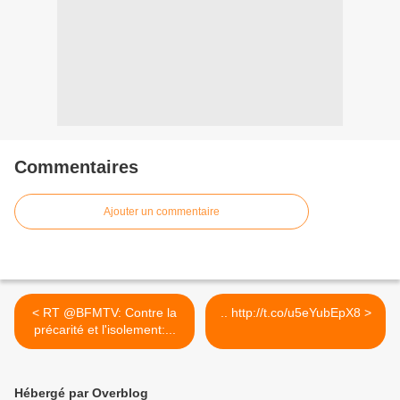
Commentaires
Ajouter un commentaire
< RT @BFMTV: Contre la
.. http://t.co/u5eYubEpX8 >
précarité et l'isolement:...
Hébergé par Overblog