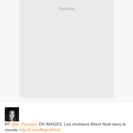
Publicité
RT
@le_Parisien
: EN IMAGES. Les chrétiens fêtent Noël dans le
monde
http://t.co/oBrgrv8HxV