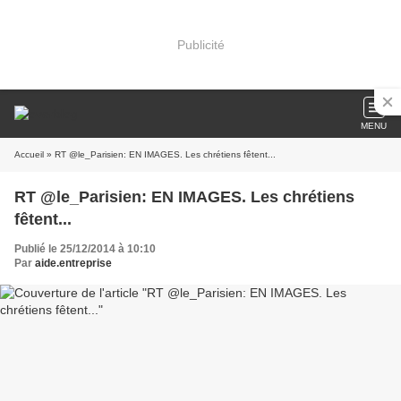
Publicité
MENU
Accueil
» RT @le_Parisien: EN IMAGES. Les chrétiens fêtent...
RT @le_Parisien: EN IMAGES. Les chrétiens
fêtent...
Publié le 25/12/2014 à 10:10
Par
aide.entreprise