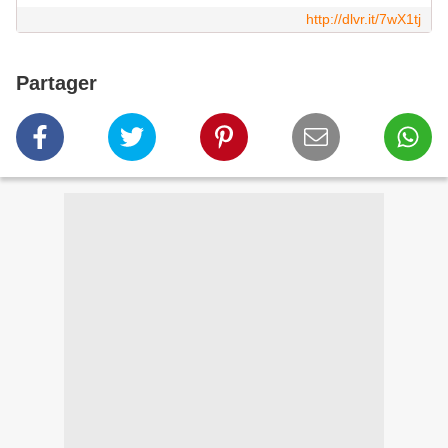
http://dlvr.it/7wX1tj
Partager