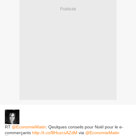
Publicité
RT
@EconomieMatin
: Qeulques conseils pour Noël pour le e-
commerçants
http://t.co/BHuzcsAZdM
via
@EconomieMatin