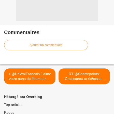
Commentaires
Ajouter un commentaire
< @UnVraiFrancais J'aime
RT @Contrepoints:
votre sens de l'humour ,...
Croissance et richesse :
le... >
Hébergé par Overblog
Top articles
Pages