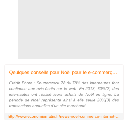
Qeulques conseils pour Noël pour le e-commerçants - EconomieMatin
Crédit Photo : Shutterstock 78 % 78% des internautes font
confiance aux avis écrits sur le web. En 2013, 60%(2) des
internautes ont réalisé leurs achats de Noël en ligne. La
période de Noël représente ainsi à elle seule 20%(3) des
transactions annuelles d'un site marchand.
http://www.economiematin.fr/news-noel-commerce-internet-importance-reputation-avis-girin