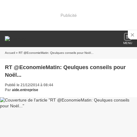
Publicité
MENU
Accueil
» RT @EconomieMatin: Qeulques conseils pour Noël...
RT @EconomieMatin: Qeulques conseils pour
Noël...
Publié le 21/12/2014 à 08:44
Par
aide.entreprise