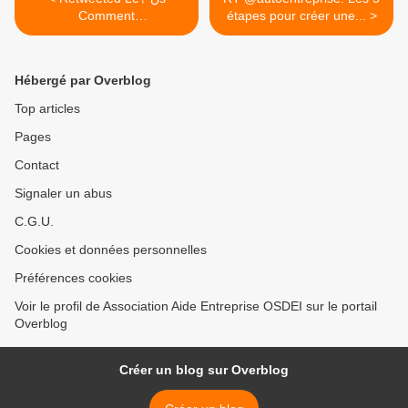
Comment
étapes pour créer une... >
(@LetUsComment):
Hébergé par Overblog
Top articles
Pages
Contact
Signaler un abus
C.G.U.
Cookies et données personnelles
Préférences cookies
Voir le profil de Association Aide Entreprise OSDEI sur le portail
Overblog
Créer un blog sur Overblog