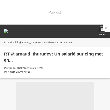
Publicité
MENU
Accueil
» RT @arnaud_thurudev: Un salarié sur cinq met en...
RT @arnaud_thurudev: Un salarié sur cinq met
en...
Publié le 16/12/2014 à 23:29
Par
aide.entreprise