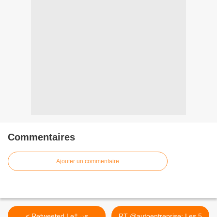
Commentaires
Ajouter un commentaire
< Retweeted Le† نs
RT @autoentreprise: Les 5