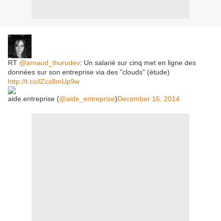
RT
@arnaud_thurudev
: Un salarié sur cinq met en ligne des
données sur son entreprise via des "clouds" (étude)
http://t.co/lZcs8mUp9w
aide.entreprise (
@aide_entreprise
)
December 16, 2014