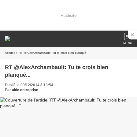
Publicité
MENU
Accueil
» RT @AlexArchambault: Tu te crois bien planqué...
RT @AlexArchambault: Tu te crois bien
planqué...
Publié le 09/12/2014 à 13:54
Par
aide.entreprise