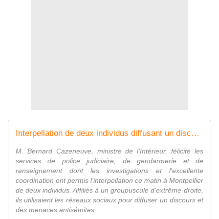
Interpellation de deux individus diffusant un discours et des menaces antisémites sur les réseaux sociaux
M. Bernard Cazeneuve, ministre de l'Intérieur, félicite les
services de police judiciaire, de gendarmerie et de
renseignement dont les investigations et l'excellente
coordination ont permis l'interpellation ce matin à Montpellier
de deux individus. Affiliés à un groupuscule d'extrême-droite,
ils utilisaient les réseaux sociaux pour diffuser un discours et
des menaces antisémites.