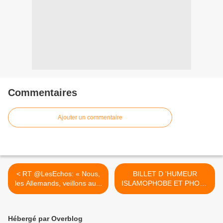
Commentaires
Ajouter un commentaire
< RT @LesEchos: « Nous,
BILLET D 'HUMEUR
les Allemands, veillons au...
ISLAMOPHOBE ET PHOBE
TOUT COURT >
Hébergé par Overblog