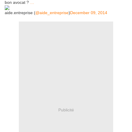
bon avocat ?
…
aide.entreprise (
@aide_entreprise
)
December 09, 2014
Publicité