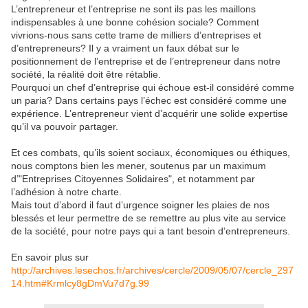
L’entrepreneur et l’entreprise ne sont ils pas les maillons
indispensables à une bonne cohésion sociale? Comment
vivrions-nous sans cette trame de milliers d’entreprises et
d’entrepreneurs? Il y a vraiment un faux débat sur le
positionnement de l’entreprise et de l’entrepreneur dans notre
société, la réalité doit être rétablie.
Pourquoi un chef d’entreprise qui échoue est-il considéré comme
un paria? Dans certains pays l’échec est considéré comme une
expérience. L’entrepreneur vient d’acquérir une solide expertise
qu’il va pouvoir partager.
Et ces combats, qu’ils soient sociaux, économiques ou éthiques,
nous comptons bien les mener, soutenus par un maximum
d’"Entreprises Citoyennes Solidaires", et notamment par
l’adhésion à notre charte.
Mais tout d’abord il faut d’urgence soigner les plaies de nos
blessés et leur permettre de se remettre au plus vite au service
de la société, pour notre pays qui a tant besoin d’entrepreneurs.
En savoir plus sur
http://archives.lesechos.fr/archives/cercle/2009/05/07/cercle_297
14.htm#Krmlcy8gDmVu7d7g.99