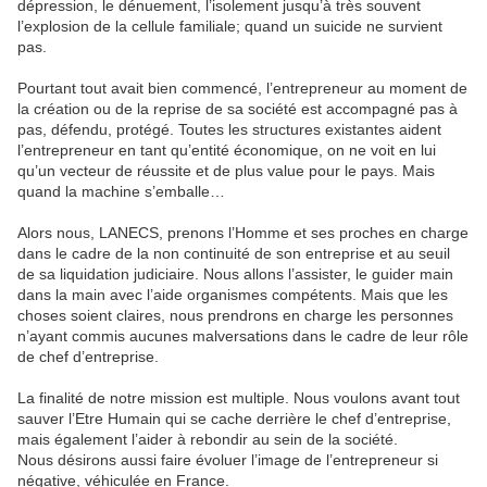
dépression, le dénuement, l’isolement jusqu’à très souvent
l’explosion de la cellule familiale; quand un suicide ne survient
pas.
Pourtant tout avait bien commencé, l’entrepreneur au moment de
la création ou de la reprise de sa société est accompagné pas à
pas, défendu, protégé. Toutes les structures existantes aident
l’entrepreneur en tant qu’entité économique, on ne voit en lui
qu’un vecteur de réussite et de plus value pour le pays. Mais
quand la machine s’emballe…
Alors nous, LANECS, prenons l’Homme et ses proches en charge
dans le cadre de la non continuité de son entreprise et au seuil
de sa liquidation judiciaire. Nous allons l’assister, le guider main
dans la main avec l’aide organismes compétents. Mais que les
choses soient claires, nous prendrons en charge les personnes
n’ayant commis aucunes malversations dans le cadre de leur rôle
de chef d’entreprise.
La finalité de notre mission est multiple. Nous voulons avant tout
sauver l’Etre Humain qui se cache derrière le chef d’entreprise,
mais également l’aider à rebondir au sein de la société.
Nous désirons aussi faire évoluer l’image de l’entrepreneur si
négative, véhiculée en France.