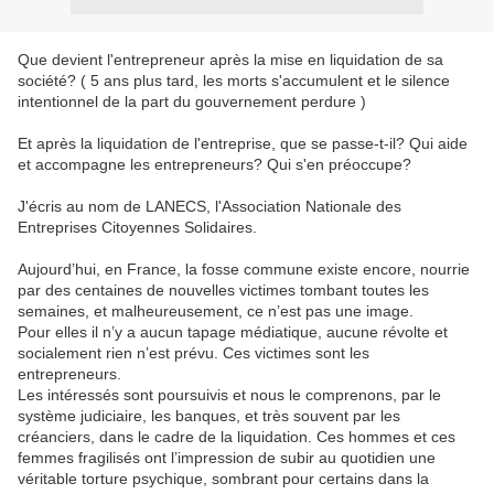
Que devient l'entrepreneur après la mise en liquidation de sa
société? ( 5 ans plus tard, les morts s'accumulent et le silence
intentionnel de la part du gouvernement perdure )
Et après la liquidation de l'entreprise, que se passe-t-il? Qui aide
et accompagne les entrepreneurs? Qui s'en préoccupe?
J'écris au nom de LANECS, l'Association Nationale des
Entreprises Citoyennes Solidaires.
Aujourd’hui, en France, la fosse commune existe encore, nourrie
par des centaines de nouvelles victimes tombant toutes les
semaines, et malheureusement, ce n’est pas une image.
Pour elles il n’y a aucun tapage médiatique, aucune révolte et
socialement rien n’est prévu. Ces victimes sont les
entrepreneurs.
Les intéressés sont poursuivis et nous le comprenons, par le
système judiciaire, les banques, et très souvent par les
créanciers, dans le cadre de la liquidation. Ces hommes et ces
femmes fragilisés ont l’impression de subir au quotidien une
véritable torture psychique, sombrant pour certains dans la