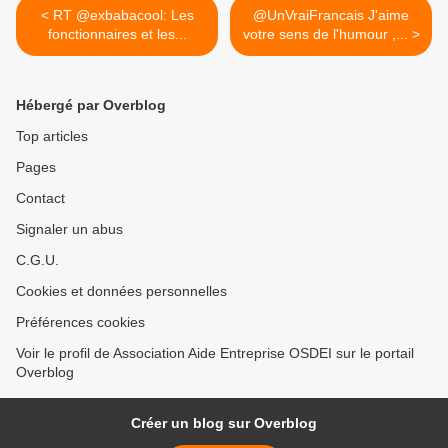
< RT @exbabacool: Les
@UnVraiFrancais J'aime
fonctionnaires et les...
votre sens de l'humour ,... >
Hébergé par Overblog
Top articles
Pages
Contact
Signaler un abus
C.G.U.
Cookies et données personnelles
Préférences cookies
Voir le profil de Association Aide Entreprise OSDEI sur le portail
Overblog
Créer un blog sur Overblog