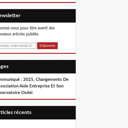
Newsletter
nnez-vous pour être averti des
veaux articles publiés.
Pages
mmuniqué : 2025, Changements De
ssociation Aide Entreprise Et Son
servatoire Osdei
articles récents