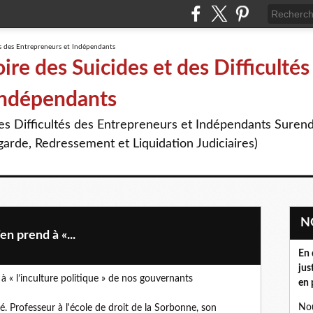
re des Suicides et des Difficultés
Indépendants
des Difficultés des Entrepreneurs et Indépendants Suren
arde, Redressement et Liquidation Judiciaires)
n prend à «...
En 
jus
 « l’inculture politique » de nos gouvernants
en 
Nou
é. Professeur à l'école de droit de la Sorbonne, son