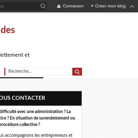
Connexion
+
Créer mon blog
 des
dettement et
NOUS CONTACTER
difficulté avec une administration ? La
tice ? En situation de surendettement ou
procédure collective ?
s accompagnons les entrepreneurs et