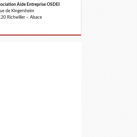
ociation Aide Entreprise OSDEI
rue de Kingersheim
20 Richwiller – Alsace