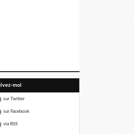
uivez-moi
sur Twitter
sur Facebook
via RSS