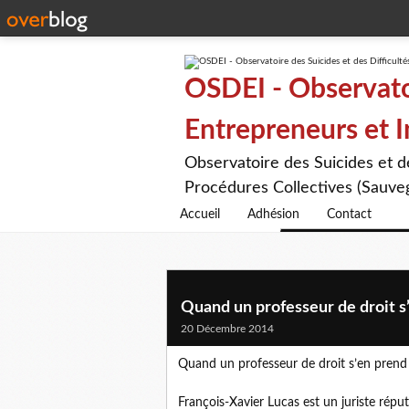
OSDEI - Observatoi
Entrepreneurs et 
Observatoire des Suicides et 
Procédures Collectives (Sauveg
Accueil
Adhésion
Contact
Quand un professeur de droit s’e
20 Décembre 2014
Quand un professeur de droit s’en prend à
François-Xavier Lucas est un juriste réput