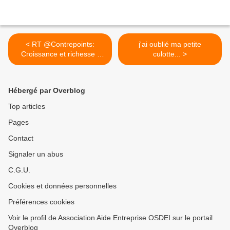
< RT @Contrepoints:
j'ai oublié ma petite
Croissance et richesse :
culotte... >
le...
Hébergé par Overblog
Top articles
Pages
Contact
Signaler un abus
C.G.U.
Cookies et données personnelles
Préférences cookies
Voir le profil de Association Aide Entreprise OSDEI sur le portail
Overblog