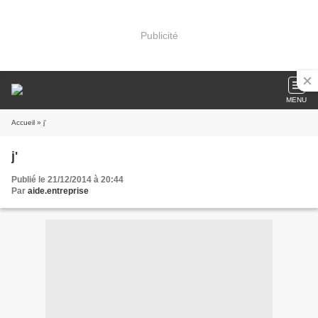
Publicité
MENU
Accueil
» j'
j'
Publié le 21/12/2014 à 20:44
Par
aide.entreprise