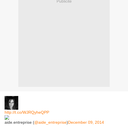
Publicité
http://t.co/WJRQyheQPP
aide.entreprise (
@aide_entreprise
)
December 09, 2014