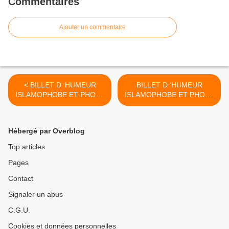
Commentaires
Ajouter un commentaire
< BILLET D 'HUMEUR
BILLET D 'HUMEUR
ISLAMOPHOBE ET PHOBE
ISLAMOPHOBE ET PHOBE
TOUT COURT
TOUT COURT... >
Hébergé par Overblog
Top articles
Pages
Contact
Signaler un abus
C.G.U.
Cookies et données personnelles