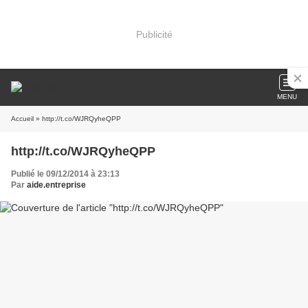
Publicité
MENU
Accueil
» http://t.co/WJRQyheQPP
http://t.co/WJRQyheQPP
Publié le 09/12/2014 à 23:13
Par
aide.entreprise