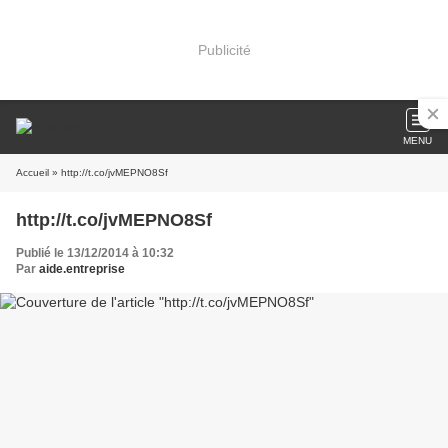
Publicité
MENU
Accueil
» http://t.co/jvMEPNO8Sf
http://t.co/jvMEPNO8Sf
Publié le 13/12/2014 à 10:32
Par
aide.entreprise