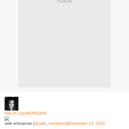
Publicité
http://t.co/jvMEPNO8Sf
aide.entreprise (
@aide_entreprise
)
December 13, 2014