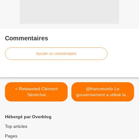
Commentaires
Ajouter un commentaire
< Retweeted Clément
@francetvinfo Le
Sénéchal
gouvernement a utilisé la...
(@ClemSenechal):
>
Hébergé par Overblog
Top articles
Pages