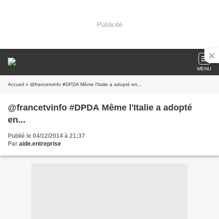
Publicité
MENU
Accueil
» @francetvinfo #DPDA Même l'Italie a adopté en...
@francetvinfo #DPDA Même l'Italie a adopté
en...
Publié le 04/12/2014 à 21:37
Par
aide.entreprise