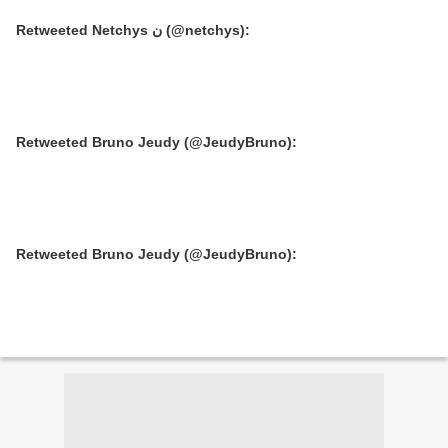
Retweeted Netchys ن (@netchys):
Retweeted Bruno Jeudy (@JeudyBruno):
Retweeted Bruno Jeudy (@JeudyBruno):