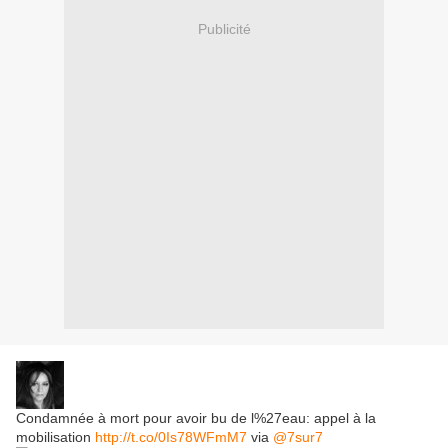
Publicité
Condamnée à mort pour avoir bu de l%27eau: appel à la
mobilisation
http://t.co/0Is78WFmM7
via
@7sur7