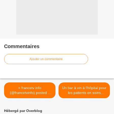
Commentaires
Ajouter un commentaire
< francetv info
Un bar à vin à l'hôpital pour
(@francetvinfo) posted a
les patients en soins
photo on Twitter
palliatifs >
Hébergé par Overblog