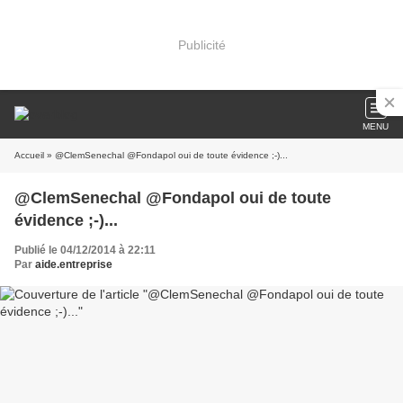
Publicité
MENU
Accueil
» @ClemSenechal @Fondapol oui de toute évidence ;-)...
@ClemSenechal @Fondapol oui de toute
évidence ;-)...
Publié le 04/12/2014 à 22:11
Par
aide.entreprise