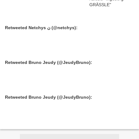
Retweeted Netchys ن (@netchys):
Retweeted Bruno Jeudy (@JeudyBruno):
Retweeted Bruno Jeudy (@JeudyBruno):