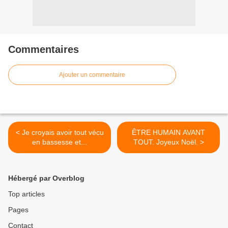
Commentaires
Ajouter un commentaire
< Je croyais avoir tout vécu
ÊTRE HUMAIN AVANT
en bassesse et...
TOUT. Joyeux Noël. >
Hébergé par Overblog
Top articles
Pages
Contact