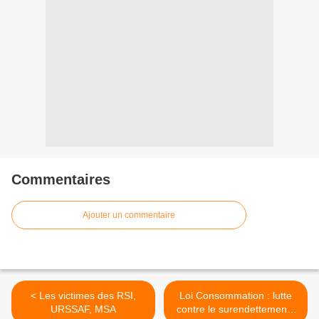
Commentaires
Ajouter un commentaire
< Les victimes des RSI,
Loi Consommation : lutte
URSSAF, MSA
contre le surendettement |