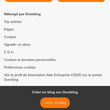
Le portail des ministères
économiques et... >
Hébergé par Overblog
Top articles
Pages
Contact
Signaler un abus
C.G.U.
Cookies et données personnelles
Préférences cookies
Voir le profil de Association Aide Entreprise OSDEI sur le portail
Overblog
Créer un blog sur Overblog
Créer un blog