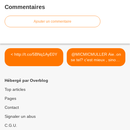
Commentaires
Ajouter un commentaire
< http://t.co/5BNq1AyE0Y
@MICMICMULLER Aie..on
se tel? c'est mieux , sinon...
>
Hébergé par Overblog
Top articles
Pages
Contact
Signaler un abus
C.G.U.