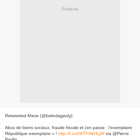
Publicité
Retweeted Marie (@belindageoly):
Abus de biens sociaux, fraude fiscale et j’en passe : l’exemplaire
République exemplaire » !
http://t.co/h0TFHkHLjW
via @Pierre
Parillo