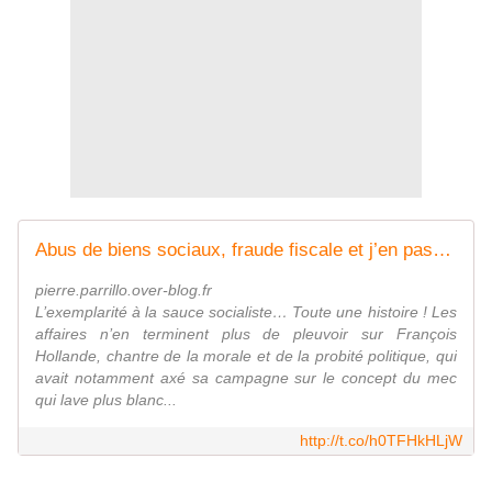
Abus de biens sociaux, fraude fiscale et j’en passe : l’exemplaire exemplarité de la «...
pierre.parrillo.over-blog.fr
L’exemplarité à la sauce socialiste… Toute une histoire ! Les
affaires n’en terminent plus de pleuvoir sur François
Hollande, chantre de la morale et de la probité politique, qui
avait notamment axé sa campagne sur le concept du mec
qui lave plus blanc...
http://t.co/h0TFHkHLjW