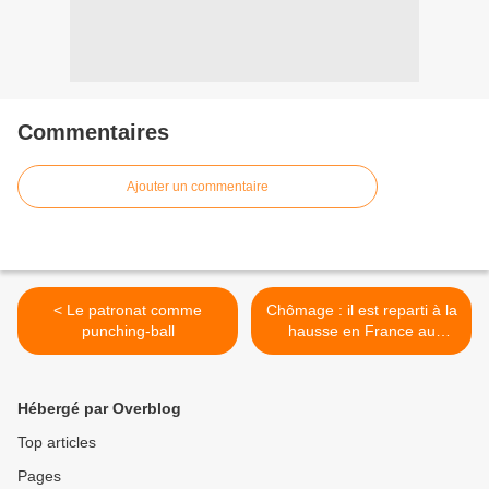
Commentaires
Ajouter un commentaire
< Le patronat comme
Chômage : il est reparti à la
punching-ball
hausse en France au
troisième trimestre
atteignant 9,9% >
Hébergé par Overblog
Top articles
Pages