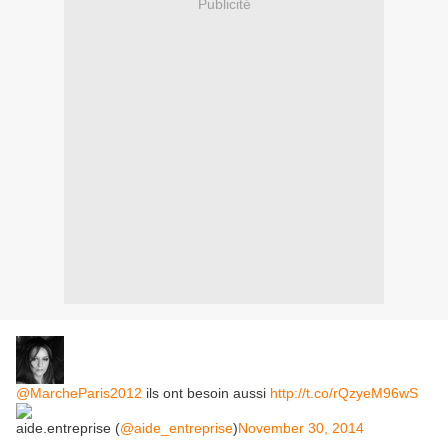
Publicité
@MarcheParis2012
ils ont besoin aussi
http://t.co/rQzyeM96wS
aide.entreprise (
@aide_entreprise
)
November 30, 2014