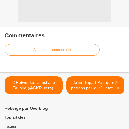
Commentaires
Ajouter un commentaire
< Retweeted Christiane
@mediapart Pourquoi 2
Taubira (@ChTaubira):
patrons par jour?L'état... >
Hébergé par Overblog
Top articles
Pages