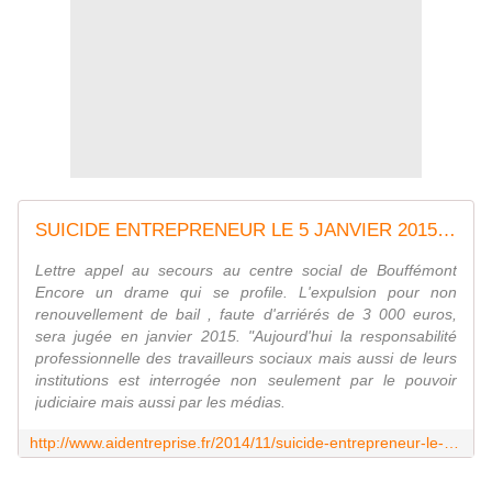
SUICIDE ENTREPRENEUR LE 5 JANVIER 2015? EXPULSION SANS RELOGEMENT D'UNE FAMILLE - Aide Entreprise
Lettre appel au secours au centre social de Bouffémont
Encore un drame qui se profile. L'expulsion pour non
renouvellement de bail , faute d'arriérés de 3 000 euros,
sera jugée en janvier 2015. "Aujourd'hui la responsabilité
professionnelle des travailleurs sociaux mais aussi de leurs
institutions est interrogée non seulement par le pouvoir
judiciaire mais aussi par les médias.
http://www.aidentreprise.fr/2014/11/suicide-entrepreneur-le-5-janvier-2015.html