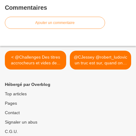
Commentaires
Ajouter un commentaire
< @Challenges Des titres
@CJessey @robert_ludovic
accrocheurs et vides de...
un truc est sur, quand on...
>
Hébergé par Overblog
Top articles
Pages
Contact
Signaler un abus
C.G.U.