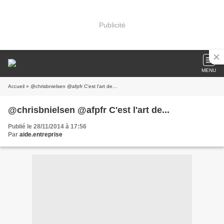
Publicité
MENU
Accueil
» @chrisbnielsen @afpfr C'est l'art de...
@chrisbnielsen @afpfr C'est l'art de...
Publié le 28/11/2014 à 17:56
Par
aide.entreprise