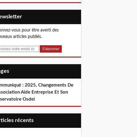
Newsletter
nnez-vous pour être averti des
veaux articles publiés.
Pages
mmuniqué : 2025, Changements De
ssociation Aide Entreprise Et Son
servatoire Osdei
articles récents