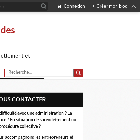
Connexion
+
Créer mon blog
 des
dettement et
NOUS CONTACTER
difficulté avec une administration ? La
tice ? En situation de surendettement ou
procédure collective ?
s accompagnons les entrepreneurs et