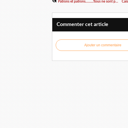
Patrons et patrons.........!tous ne sont pas pigeons
Commenter cet article
Ajouter un commentaire