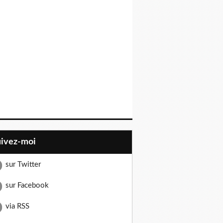
uivez-moi
sur Twitter
sur Facebook
via RSS