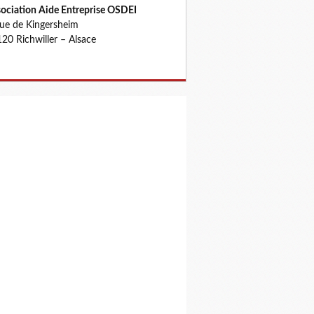
ociation Aide Entreprise OSDEI
rue de Kingersheim
20 Richwiller – Alsace