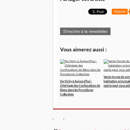
Repost
S'inscrire à la newsletter
Vous aimerez aussi :
Vente forcée de vot
De Vichy à Aujourd'hui :
habitation principal
L'Héritage des Confiscations de
mairie peut vous aid
Biens dans les Procédures
Collectives