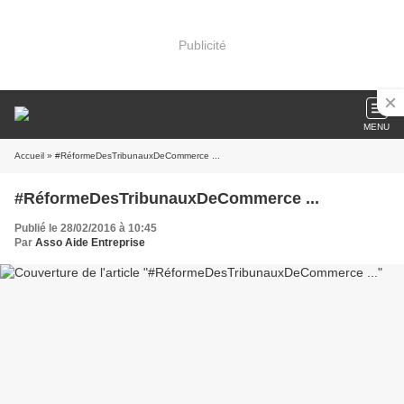
Publicité
MENU
Accueil
» #RéformeDesTribunauxDeCommerce ...
#RéformeDesTribunauxDeCommerce ...
Publié le 28/02/2016 à 10:45
Par
Asso Aide Entreprise