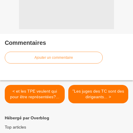
Commentaires
Ajouter un commentaire
< et les TPE veulent qui
"Les juges des TC sont des
pour être représentées?...
dirigeants... >
Hébergé par Overblog
Top articles