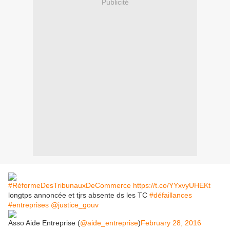
Publicité
#RéformeDesTribunauxDeCommerce
https://t.co/YYxvyUHEKt
longtps annoncée et tjrs absente ds les TC
#défaillances
#entreprises
@justice_gouv
Asso Aide Entreprise (
@aide_entreprise
)
February 28, 2016