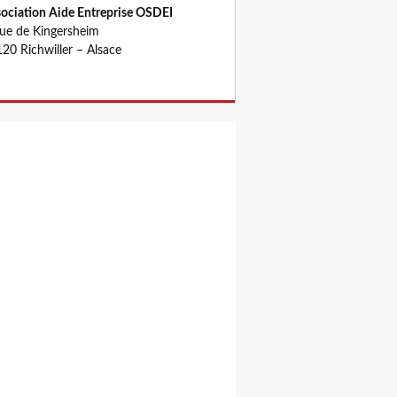
ociation Aide Entreprise OSDEI
rue de Kingersheim
20 Richwiller – Alsace