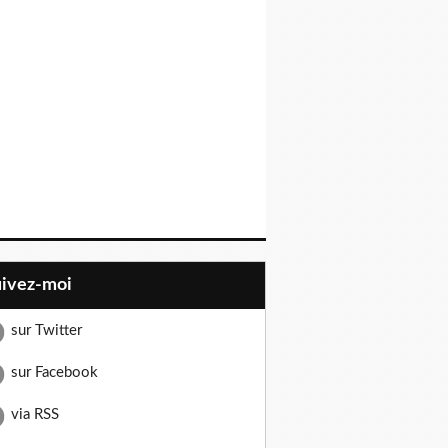
uivez-moi
sur Twitter
sur Facebook
via RSS