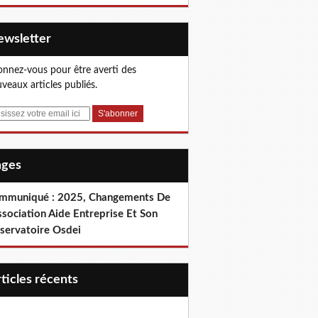
Newsletter
nnez-vous pour être averti des
veaux articles publiés.
Pages
mmuniqué : 2025, Changements De
ssociation Aide Entreprise Et Son
servatoire Osdei
articles récents