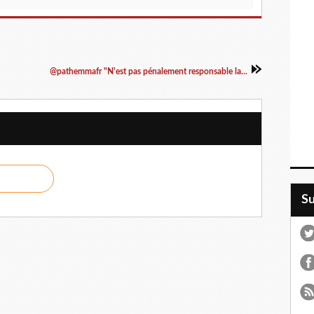
@pathemmafr "N'est pas pénalement responsable la...
S