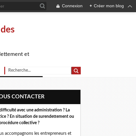
Connexion
+
Créer mon blog
 des
dettement et
NOUS CONTACTER
difficulté avec une administration ? La
tice ? En situation de surendettement ou
procédure collective ?
s accompagnons les entrepreneurs et