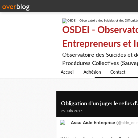
OSDEI - Observatoi
Entrepreneurs et 
Observatoire des Suicides et 
Procédures Collectives (Sauveg
Accueil
Adhésion
Contact
Obligation d'un juge: le refus d'a
29 Juin 2015
Asso Aide Entreprise (
@aide_entr