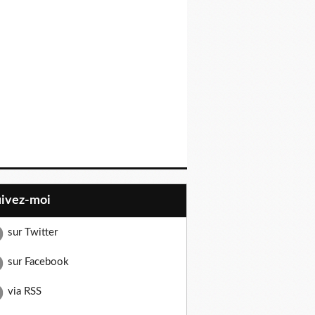
uivez-moi
sur Twitter
sur Facebook
via RSS