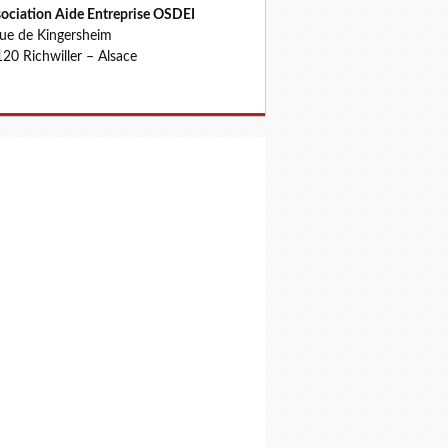
ociation Aide Entreprise OSDEI
rue de Kingersheim
20 Richwiller – Alsace