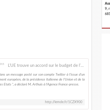
Ass
9, 
681
L'UE trouve un accord sur le budget de l'année 2015
 dans un message posté sur son compte Twitter à l'issue d'un
ment européen, de la présidence italienne de l'Union et de la
es Etats ", a déclaré M. Arthuis à l'Agence France-presse.
http://lemde.fr/1CZX900