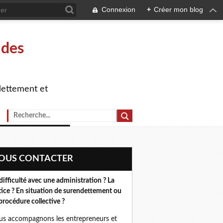
Connexion
+
Créer mon blog
 des
dettement et
NOUS CONTACTER
difficulté avec une administration ? La
tice ? En situation de surendettement ou
procédure collective ?
s accompagnons les entrepreneurs et