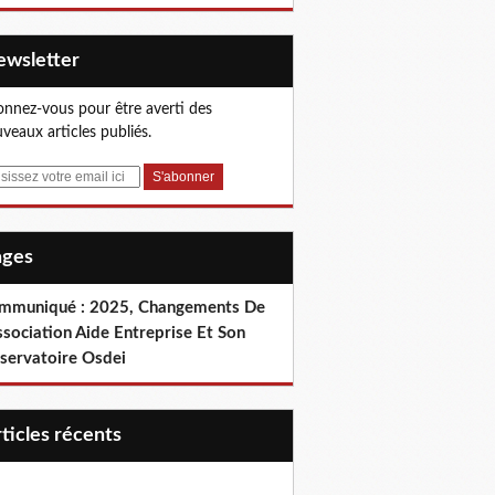
Newsletter
nnez-vous pour être averti des
veaux articles publiés.
Pages
mmuniqué : 2025, Changements De
ssociation Aide Entreprise Et Son
servatoire Osdei
articles récents