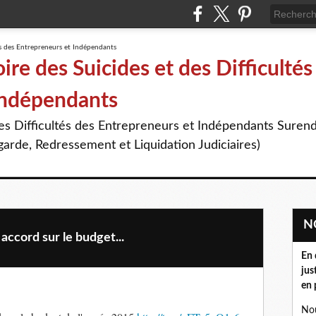
re des Suicides et des Difficultés
Indépendants
des Difficultés des Entrepreneurs et Indépendants Suren
arde, Redressement et Liquidation Judiciaires)
ccord sur le budget...
En 
jus
en 
Nou