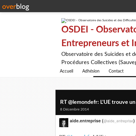
OSDEI - Observatoi
Entrepreneurs et 
Observatoire des Suicides et 
Procédures Collectives (Sauveg
Accueil
Adhésion
Contact
RT @lemondefr: L'UE trouve un a
8 Décembre 2014
aide.entreprise (
)
@aide_entreprise