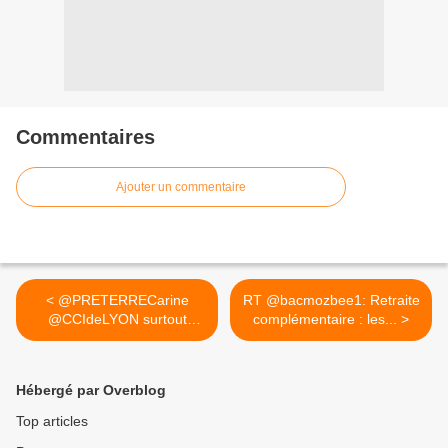
Commentaires
Ajouter un commentaire
< @PRETERRECarine
RT @bacmozbee1: Retraite
@CCIdeLYON surtout
complémentaire : les... >
aucune autre...
Hébergé par Overblog
Top articles