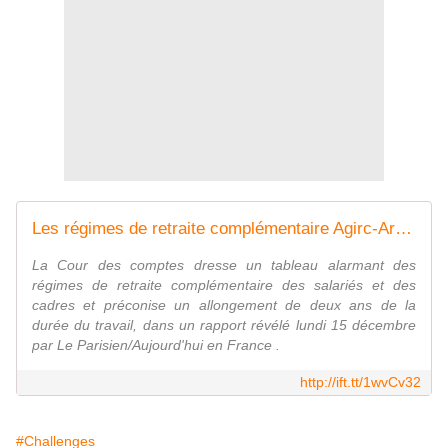
Les régimes de retraite complémentaire Agirc-Arrco au bord de la faillite
La Cour des comptes dresse un tableau alarmant des
régimes de retraite complémentaire des salariés et des
cadres et préconise un allongement de deux ans de la
durée du travail, dans un rapport révélé lundi 15 décembre
par Le Parisien/Aujourd'hui en France .
http://ift.tt/1wvCv32
#Challenges