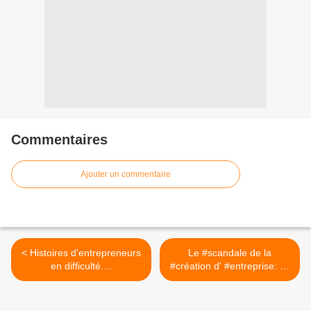
Commentaires
Ajouter un commentaire
< Histoires d'entrepreneurs
Le #scandale de la
en difficulté....
#création d' #entreprise: ce
qu'on ne vous dit pas >