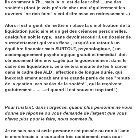
ils comment à 7h...mais la loi est de leur côté ...une des
sociétés (dont je vois près de chez moi régulièrement les
ouvriers "ne rien faire" vient d'être mise en redressement ..)
Alors il est urgent de mettre en place la simplification de la
liquidation judiciaire et un gel des créances personnelles,
quelqu’un soit le type, sans devoir recourir à un dossier de
surendettement qui vous fiche , jusqu'à un retour à un
équilibre financier mais SURTOUT, psychologique, ( un
accompagnement psychologique gratuit et immédiat doit
sérieusement être envisagée par le gouvernement dans le
cadre des liquidations, cela évitera ensuite de les financer
dans le cadre des ALD , affections de longue durée, qui
inexorablement accablent une grande partie de ces "rebuts
de la gestion, ces parias de la société", qui la reçoivent
gratuitement ..........et quand il est souvent trop tard! )
Pour l'instant, dans l'urgence, quand plus personne ne vous
donne de réponse ou vous demande de l'argent que vous
n'avez plus pour le faire, nous sommes là.
Je ne sais pas si cette personne est passée ou non à l'acte,
je chercherais à la contacter très rapidement, mais pour