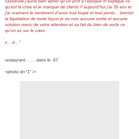
casserole j'aurai bien aimer qu'un prof a l'époque m'explique ce
qu'est la crise et le manque de clients !! aujourd'hui j'ai 35 ans et
j'ai vraiment le sentiment d'avoir tout loupé et tout perdu ..
bientot
la liquidation de toute façon je ne vois aucune sortie et aucune
solution
merci de votre attention et sa fait du bien de sortir ce
qu'on as sur le cœur
s... d....
"
restaurant........ dans le 67
<photo id="1" />