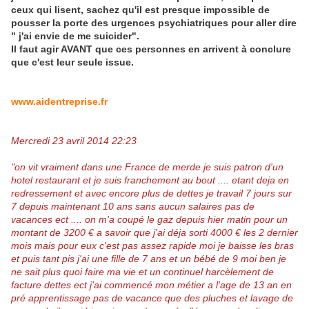
ceux qui lisent, sachez qu'il est presque impossible de
pousser la porte des urgences psychiatriques pour aller dire
" j'ai envie de me suicider".
Il faut agir AVANT que ces personnes en arrivent à conclure
que c'est leur seule issue.
www.aidentreprise.fr
Mercredi 23 avril 2014 22:23
"on vit vraiment dans une France de merde je suis patron d'un
hotel restaurant et je suis franchement au bout ....
etant deja en
redressement et avec encore plus de dettes je travail 7 jours sur
7 depuis maintenant 10 ans sans aucun salaires pas de
vacances ect ....
on m'a coupé le gaz depuis hier matin pour un
montant de 3200 € a savoir que j'ai déja sorti 4000 € les 2 dernier
mois mais pour eux c'est pas assez rapide
moi je baisse les bras
et puis tant pis j'ai une fille de 7 ans et un bébé de 9 moi ben je
ne sait plus quoi faire ma vie et un continuel harcèlement de
facture dettes ect
j'ai commencé mon métier a l'age de 13 an en
pré apprentissage pas de vacance que des pluches et lavage de