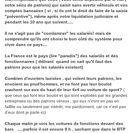
votre sécu de patrons) qui saisit sans avertir véhicule et vos
comptes bancaires ( si , si ils ont le droit de faire de la saisie
"préventive"), même après votre liquidation judiciaire et
pendant les 10 ans qui suivent.....
Il ne s'agit pas de "condamner" les salariés! mais de
comprendre qu'ils ont choisi le bon côté du système pour
vivre dans ce pays....
La France est le pays (lire "paradis") des salariés et des
fonctionnaires ( délirant quand on sait qu'il faut des
patrons pour que les salariés existent)
Combien d'ouvriers laxistes , qui volent leurs patrons, les
envoient au prud'hommes, et ne font pas leur boulot
crachent sur eux du haut de leur 4x4 ou voiture de sport?
(
que ceux qui font leur boulot et qui sont exploités par les grandes
entreprises ou des patrons véreux , qui eux n'iront en pas en
faillite ou seulement par intérêt, me pardonnent, car ce n'est pas
d'eux dont je parle ici)
Chaque matin je vois les voitures de fonctions devant des
bars .....parfois il est encore 9 h , sachant que dans le BTP